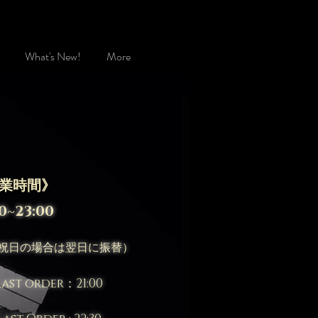
What's New!
More
業時間》
0~23:00
曜祝日の場合は翌日に振替）
Last order：21:00