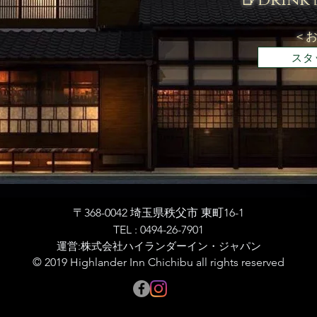
🍺Drink
​＜
スタ
〒368-0042 埼玉県秩父市 東町16-1​
TEL : 0494-26-7901
​運営:株式会社ハイランダーイン・ジャパン
© 2019 Highlander Inn Chichibu all rights reserved