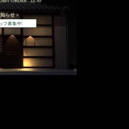
Las
t Order : 22
:30
お知らせ＞
ッフ募集中!