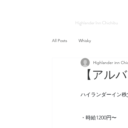
Highlander Inn Chichibu
All Posts
Whisky
Highlander inn Chi
【アルバ
ハイランダーイン秩
・時給1200円〜