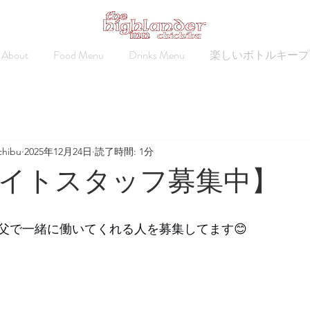
About
Food Menu
Drinks Menu
楽しいボトルキープ
chibu
2025年12月24日
読了時間: 1分
イトスタッフ募集中】
父で一緒に働いてくれる人を募集してます😊