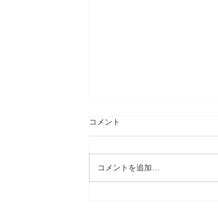
コメント
コメントを追加…
津軽三味線リサイタル開催し
ました！